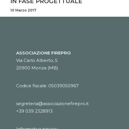
IN FASE PROGETTUALE
10 Marzo 2017
ASSOCIAZIONE FIREPRO
Via Carlo Alberto, 5
20900 Monza (MB)
Codice fiscale: 05039050967
segreteria@associazionefirepro.it
+39 039 2328913
Informativa privacy