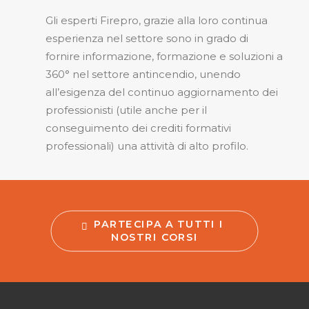
Gli esperti Firepro, grazie alla loro continua
esperienza nel settore sono in grado di
fornire informazione, formazione e soluzioni a
360° nel settore antincendio, unendo
all’esigenza del continuo aggiornamento dei
professionisti (utile anche per il
conseguimento dei crediti formativi
professionali) una attività di alto profilo.
PARTECIPA A TUTTI I 
NOSTRI CORSI