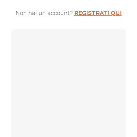
Non hai un account?
REGISTRATI QUI
Username / E-mail
*
Password
*
Keep me signed in
Forgot your password?